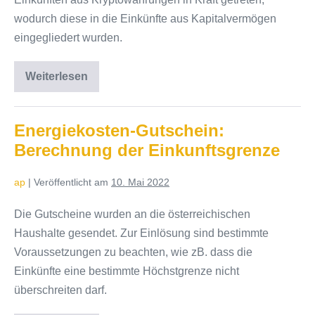
wodurch diese in die Einkünfte aus Kapitalvermögen
eingegliedert wurden.
Weiterlesen
Neuregelung
der
Versteuerung
von
Kryptowährungen
Energiekosten-Gutschein:
Berechnung der Einkunftsgrenze
ap
|
Veröffentlicht am
10. Mai 2022
Die Gutscheine wurden an die österreichischen
Haushalte gesendet. Zur Einlösung sind bestimmte
Voraussetzungen zu beachten, wie zB. dass die
Einkünfte eine bestimmte Höchstgrenze nicht
überschreiten darf.