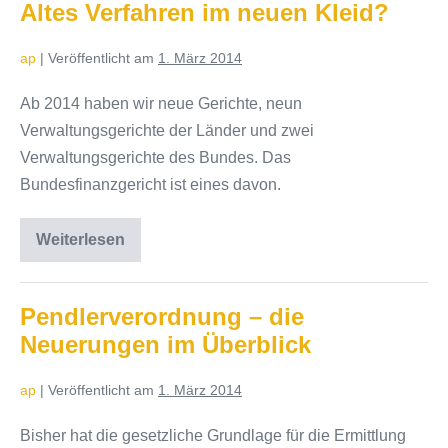
Altes Verfahren im neuen Kleid?
ap
|
Veröffentlicht am
1. März 2014
Ab 2014 haben wir neue Gerichte, neun
Verwaltungsgerichte der Länder und zwei
Verwaltungsgerichte des Bundes. Das
Bundesfinanzgericht ist eines davon.
Weiterlesen
Altes
Verfahren
im
neuen
Kleid?
Pendlerverordnung – die
Neuerungen im Überblick
ap
|
Veröffentlicht am
1. März 2014
Bisher hat die gesetzliche Grundlage für die Ermittlung