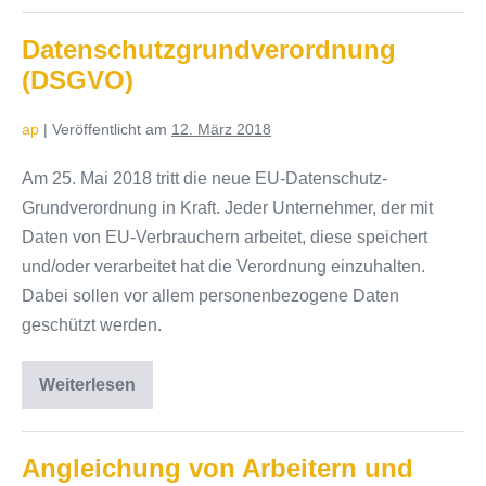
Meldungen
–
was
Datenschutzgrundverordnung
die
(DSGVO)
Finanzbehörden
wissen
ap
|
Veröffentlicht am
12. März 2018
Am 25. Mai 2018 tritt die neue EU-Datenschutz-
Grundverordnung in Kraft. Jeder Unternehmer, der mit
Daten von EU-Verbrauchern arbeitet, diese speichert
und/oder verarbeitet hat die Verordnung einzuhalten.
Dabei sollen vor allem personenbezogene Daten
geschützt werden.
Weiterlesen
Datenschutzgrundverordnung
(DSGVO)
Angleichung von Arbeitern und