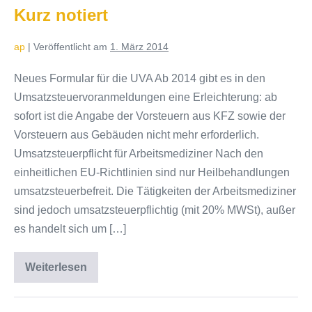
Tarife
Kurz notiert
ab
2016
ap
|
Veröffentlicht am
1. März 2014
Neues Formular für die UVA Ab 2014 gibt es in den
Umsatzsteuervoranmeldungen eine Erleichterung: ab
sofort ist die Angabe der Vorsteuern aus KFZ sowie der
Vorsteuern aus Gebäuden nicht mehr erforderlich.
Umsatzsteuerpflicht für Arbeitsmediziner Nach den
einheitlichen EU-Richtlinien sind nur Heilbehandlungen
umsatzsteuerbefreit. Die Tätigkeiten der Arbeitsmediziner
sind jedoch umsatzsteuerpflichtig (mit 20% MWSt), außer
es handelt sich um […]
Weiterlesen
Kurz
notiert