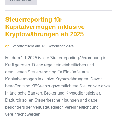
Statt
Reparaturbonus:
Geräte-
Retter-
Prämie
Steuerreporting für
Kapitalvermögen inklusive
Kryptowährungen ab 2025
ap
|
Veröffentlicht am
18. Dezember 2025
Mit dem 1.1.2025 ist die Steuerreporting-Verordnung in
Kraft getreten. Diese regelt ein einheitliches und
detailliertes Steuerreporting für Einkünfte aus
Kapitalvermögen inklusive Kryptowährungen. Davon
betroffen sind KESt-abzugsverpflichtete Stellen wie etwa
inländische Banken, Broker und Kryptodienstleister.
Dadurch sollen Steuerbescheinigungen und dabei
besonders der Verlustausgleich vereinheitlicht und
vereinfacht werden.