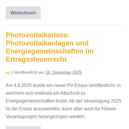
Weiterlesen
Steuerreporting
für
Kapitalvermögen
inklusive
Kryptowährungen
Photovoltaikerlass:
ab
Photovoltaikanlagen und
2025
Energiegemeinschaften im
Ertragssteuerrecht
ap
|
Veröffentlicht am
18. Dezember 2025
Am 4.8.2025 wurde ein neuer PV-Erlass veröffentlicht, in
welchem sich erstmals ein Abschnitt zu
Energiegemeinschaften findet. Ab der Veranlagung 2025
ist der Erlass anzuwenden, kann aber auch für frühere
Veranlagungen herangezogen werden.