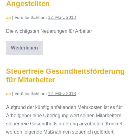
Angestellten
ap
|
Veröffentlicht am
12. März 2018
Die wichtigsten Neuerungen für Arbeiter
Weiterlesen
Angleichung
von
Arbeitern
und
Angestellten
Steuerfreie Gesundheitsförderung
für Mitarbeiter
ap
|
Veröffentlicht am
12. März 2018
Aufgrund der künftig anfallenden Mehrkosten ist es für
Arbeitgeber eine Überlegung wert seinen Mitarbeitern
steuerfreie Gesundheitsförderung anzubieten. Konkret
werden folgende Maßnahmen steuerlich gefördert: