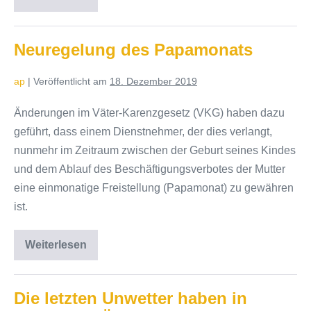
Neuorganisation
der
Finanzverwaltung
Neuregelung des Papamonats
ap
|
Veröffentlicht am
18. Dezember 2019
Änderungen im Väter-Karenzgesetz (VKG) haben dazu
geführt, dass einem Dienstnehmer, der dies verlangt,
nunmehr im Zeitraum zwischen der Geburt seines Kindes
und dem Ablauf des Beschäftigungsverbotes der Mutter
eine einmonatige Freistellung (Papamonat) zu gewähren
ist.
Weiterlesen
Neuregelung
des
Papamonats
Die letzten Unwetter haben in