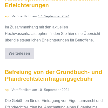
Zustellung
Erleichterungen
ap
|
Veröffentlicht am
17. September 2024
Im Zusammenhang mit den aktuellen
Hochwasserkatastrophen finden Sie hier eine Übersicht
über die steuerlichen Erleichterungen für Betroffene.
Weiterlesen
Katastrophenschäden:
Steuerliche
Erleichterungen
Befreiung von der Grundbuch- und
Pfandrechtsteintragungsgebühr
ap
|
Veröffentlicht am
10. September 2024
Die Gebühren für die Eintragung von Eigentumsrecht und
Pfandrecht wurden bei Anschaffung eines Eigenheims