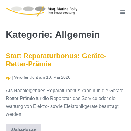
Zum
Inhalt
Men
springen
Scha
Kategorie:
Allgemein
Statt Reparaturbonus: Geräte-
Retter-Prämie
ap
|
Veröffentlicht am
19. Mai 2026
Als Nachfolger des Reparaturbonus kann nun die Geräte-
Retter-Prämie für die Reparatur, das Service oder die
Wartung von Elektro- sowie Elektronikgeräte beantragt
werden.
Weiterlesen