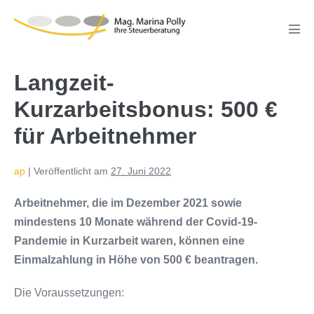
Zum
Inhalt
Men
springen
Scha
Langzeit-
Kurzarbeitsbonus: 500 €
für Arbeitnehmer
ap
|
Veröffentlicht am
27. Juni 2022
Arbeitnehmer, die im Dezember 2021 sowie
mindestens 10 Monate während der Covid-19-
Pandemie in Kurzarbeit waren, können eine
Einmalzahlung in Höhe von 500 € beantragen.
Die Voraussetzungen: