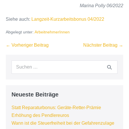
Marina Polly 06/2022
Siehe auch:
Langzeit-Kurzarbeitsbonus 04/2022
Abgelegt unter:
ArbeitnehmerInnen
Beitragsnavigation
← Vorheriger Beitrag
Nächster Beitrag →
Suchen
nach:
Neueste Beiträge
Statt Reparaturbonus: Geräte-Retter-Prämie
Erhöhung des Pendlereuros
Wann ist die Steuerfreiheit bei der Gefahrenzulage