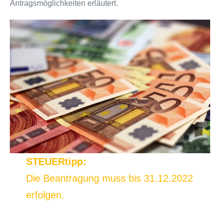
Antragsmöglichkeiten erläutert.
STEUERtipp:
Die Beantragung muss bis 31.12.2022
erfolgen.