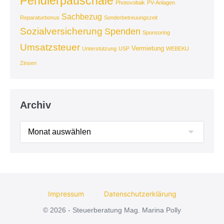
Pendlerpauschale
Photovoltaik
PV-Anlagen
Sachbezug
Reparaturbonus
Sonderbetreuungszeit
Sozialversicherung
Spenden
Sponsoring
Umsatzsteuer
Vermietung
Unterstützung
USP
WEBEKU
Zinsen
Archiv
Archiv
Impressum
Datenschutzerklärung
© 2026 - Steuerberatung Mag. Marina Polly