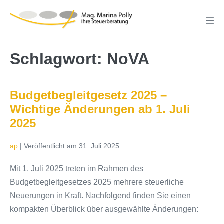
Zum
Inhalt
Men
springen
Scha
Schlagwort:
NoVA
Budgetbegleitgesetz 2025 –
Wichtige Änderungen ab 1. Juli
2025
ap
|
Veröffentlicht am
31. Juli 2025
Mit 1. Juli 2025 treten im Rahmen des
Budgetbegleitgesetzes 2025 mehrere steuerliche
Neuerungen in Kraft. Nachfolgend finden Sie einen
kompakten Überblick über ausgewählte Änderungen: