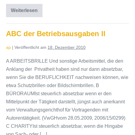
Weiterlesen
Neuerungen
Basispauschalierung
ABC der Betriebsausgaben II
ap
|
Veröffentlicht am
18. Dezember 2010
A ARBEITSBRILLE Und sonstige Arbeitsmittel, die den
Anklang der Privatheit haben sind nur dann absetzbar,
wenn Sie die BERUFLICHKEIT nachweisen können, wie
etwa Schutzbrillen oder Bildschirmbrillen. B
BÜRORAUMIst steuerlich absetzbar wenn er den
Mittelpunkt der Tätigkeit darstellt, jüngst auch anerkannt
vom Verwaltungsgerichthof für Vortragenden mit
Autorentätigkeit. (VwGHvom 28.05.2009, 2006/15/0299)
C CHARITYIst steuerlich absetzbar, wenn die Hingabe
von Sach- oder […]