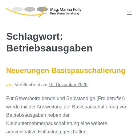
Zum
Inhalt
Men
springen
Scha
Schlagwort:
Betriebsausgaben
Neuerungen Basispauschalierung
ap
|
Veröffentlicht am
18. Dezember 2025
Für Gewerbetreibende und Selbständige (Freiberufler)
wurde mit der Ausweitung der Basispauschalierung von
Betriebsausgaben neben der
Kleinunternehmerpauschalierung eine weitere
administrative Entlastung geschaffen.