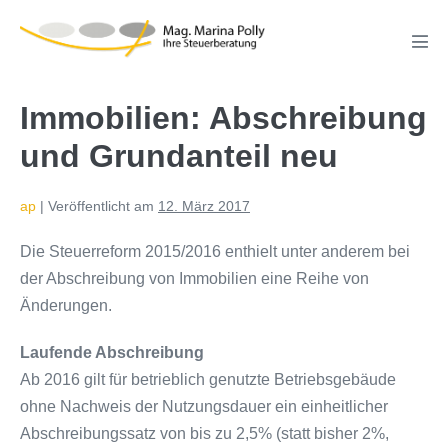
Zum
Inhalt
Men
springen
Scha
Immobilien: Abschreibung
und Grundanteil neu
ap
|
Veröffentlicht am
12. März 2017
Die Steuerreform 2015/2016 enthielt unter anderem bei
der Abschreibung von Immobilien eine Reihe von
Änderungen.
Laufende Abschreibung
Ab 2016 gilt für betrieblich genutzte Betriebsgebäude
ohne Nachweis der Nutzungsdauer ein einheitlicher
Abschreibungssatz von bis zu 2,5% (statt bisher 2%,