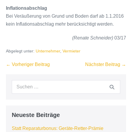
Inflationsabschlag
Bei Veräußerung von Grund und Boden darf ab 1.1.2016
kein Inflationsabschlag mehr berücksichtigt werden.
(Renate Schneider)
03/17
Abgelegt unter:
Unternehmer
,
Vermieter
Beitragsnavigation
← Vorheriger Beitrag
Nächster Beitrag →
Suchen
nach:
Neueste Beiträge
Statt Reparaturbonus: Geräte-Retter-Prämie