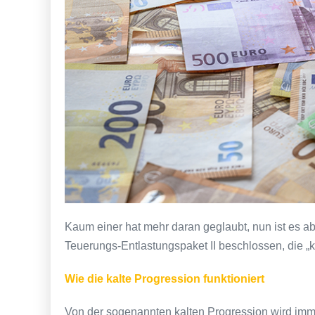
Kaum einer hat mehr daran geglaubt, nun ist es ab
Teuerungs-Entlastungspaket II beschlossen, die „k
Wie die kalte Progression funktioniert
Von der sogenannten kalten Progression wird i