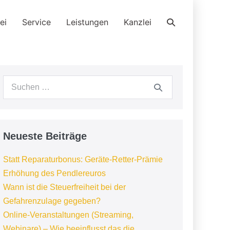
Suche-
ei
Service
Leistungen
Kanzlei
Schalter
Suchen
nach:
Neueste Beiträge
Statt Reparaturbonus: Geräte-Retter-Prämie
Erhöhung des Pendlereuros
Wann ist die Steuerfreiheit bei der
Gefahrenzulage gegeben?
Online-Veranstaltungen (Streaming,
Webinare) – Wie beeinflusst das die