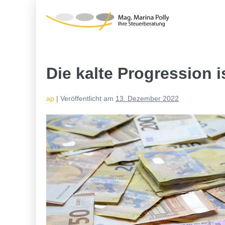
Zum
Inhalt
springen
Die kalte Progression 
ap
|
Veröffentlicht am
13. Dezember 2022