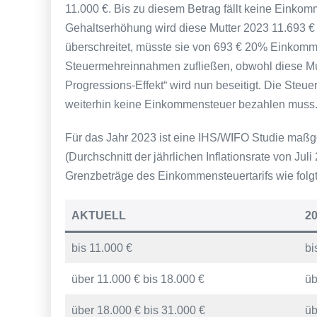
11.000 €. Bis zu diesem Betrag fällt keine Einkom
Gehaltserhöhung wird diese Mutter 2023 11.693 
überschreitet, müsste sie von 693 € 20% Einkomm
Steuermehreinnahmen zufließen, obwohl diese Mutte
Progressions-Effekt“ wird nun beseitigt. Die Steue
weiterhin keine Einkommensteuer bezahlen muss
Für das Jahr 2023 ist eine IHS/WIFO Studie maßge
(Durchschnitt der jährlichen Inflationsrate von Jul
Grenzbeträge des Einkommensteuertarifs wie folgt
AKTUELL
2
bis 11.000 €
bi
über 11.000 € bis 18.000 €
üb
über 18.000 € bis 31.000 €
üb