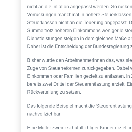
nicht an die Inflation angepasst werden. So rücke
Vorrückungen manchmal in höhere Steuerklassen, 
Steuerklassen nicht an die Teuerung angepasst. D
Summe trotz höheren Einkommens weniger leisten
Dienstleistungen steigen in dem gleichen Maße an
Daher ist die Entscheidung der Bundesregierung z
Bisher wurde den Arbeitnehmerinnen das, was sie d
Zuge von Steuerreformen zurückgegeben. Dabei w
Einkommen oder Familien gezielt zu entlasten. In 
bereits zwei Drittel der Steuerentlastung erzielt. E
Rückverteilung zu setzen.
Das folgende Beispiel macht die Steuerentlastung
nachvollziehbar:
Eine Mutter zweier schulpflichtiger Kinder erziel