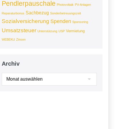
Pendlerpauschale
Photovoltaik
PV-Anlagen
Sachbezug
Reparaturbonus
Sonderbetreuungszeit
Sozialversicherung
Spenden
Sponsoring
Umsatzsteuer
Vermietung
Unterstützung
USP
WEBEKU
Zinsen
Archiv
Archiv