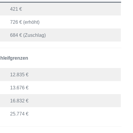
421 €
726 € (erhöht)
684 € (Zuschlag)
hleifgrenzen
12.835 €
13.676 €
16.832 €
25.774 €