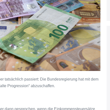
er tatsächlich passiert: Die Bundesregierung hat mit dem
alte Progression“ abzuschaffen.
mmer dann gesprochen, wenn die Einkommensteuersätze