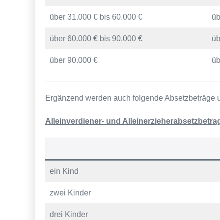
über 31.000 € bis 60.000 €
üb
über 60.000 € bis 90.000 €
üb
über 90.000 €
üb
Ergänzend werden auch folgende Absetzbeträge um
Alleinverdiener- und Alleinerzieherabsetzbetra
ein Kind
zwei Kinder
drei Kinder