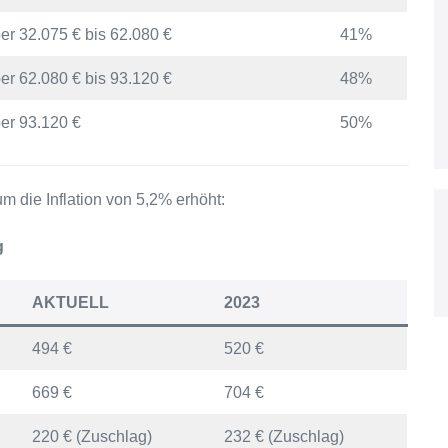
er 32.075 € bis 62.080 €
41%
er 62.080 € bis 93.120 €
48%
er 93.120 €
50%
 die Inflation von 5,2% erhöht:
g
AKTUELL
2023
494 €
520 €
669 €
704 €
220 € (Zuschlag)
232 € (Zuschlag)