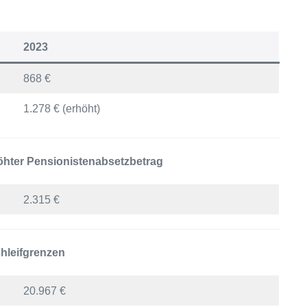
2023
868 €
1.278 € (erhöht)
hter Pensionistenabsetzbetrag
2.315 €
hleifgrenzen
20.967 €