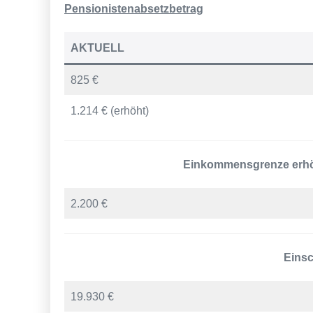
Pensionistenabsetzbetrag
AKTUELL
825 €
1.214 € (erhöht)
Einkommensgrenze erhö
2.200 €
Einsc
19.930 €