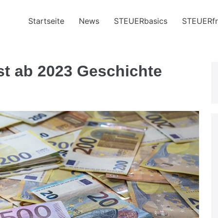
Startseite
News
STEUERbasics
STEUERfr
ist ab 2023 Geschichte