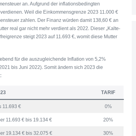
mensteuer an. Aufgrund der inflationsbedingten
€ verdienen. Weil die Einkommensgrenze 2023 11.000 €
ensteuer zahlen. Der Finanz würden damit 138,60 € an
r real gar nicht mehr verdient als 2022. Dieser „Kalte-
rfreigrenze steigt 2023 auf 11.693 €, womit diese Mutter
.
bend für die auszugleichende Inflation von 5,2%
i 2021 bis Juni 2022). Somit ändern sich 2023 die
:
023
TARIF
s 11.693 €
0%
er 11.693 € bis 19.134 €
20%
er 19.134 € bis 32.075 €
30%