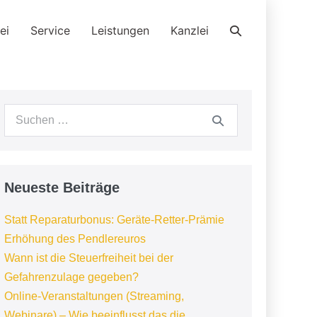
Suche-
ei
Service
Leistungen
Kanzlei
Schalter
Suchen
nach:
Neueste Beiträge
Statt Reparaturbonus: Geräte-Retter-Prämie
Erhöhung des Pendlereuros
Wann ist die Steuerfreiheit bei der
Gefahrenzulage gegeben?
Online-Veranstaltungen (Streaming,
Webinare) – Wie beeinflusst das die