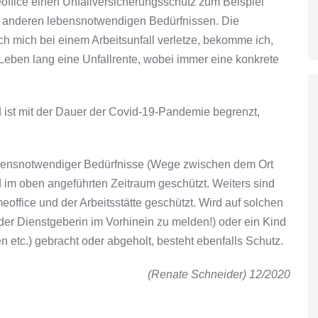
office einen Unfallversicherungsschutz zum Beispiel
 anderen lebensnotwendigen Bedürfnissen. Die
 ich mich bei einem Arbeitsunfall verletze, bekomme ich,
ben lang eine Unfallrente, wobei immer eine konkrete
d ist mit der Dauer der Covid-19-Pandemie begrenzt,
ensnotwendiger Bedürfnisse (Wege zwischen dem Ort
d im oben angeführten Zeitraum geschützt. Weiters sind
ffice und der Arbeitsstätte geschützt. Wird auf solchen
der Dienstgeberin im Vorhinein zu melden!) oder ein Kind
n etc.) gebracht oder abgeholt, besteht ebenfalls Schutz.
(Renate Schneider) 12/2020