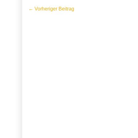
Beitragsnavigation
← Vorheriger Beitrag