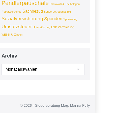
Pendlerpauschale
Photovoltaik
PV-Anlagen
Sachbezug
Reparaturbonus
Sonderbetreuungszeit
Sozialversicherung
Spenden
Sponsoring
Umsatzsteuer
Vermietung
Unterstützung
USP
WEBEKU
Zinsen
Archiv
Archiv
© 2026 - Steuerberatung Mag. Marina Polly