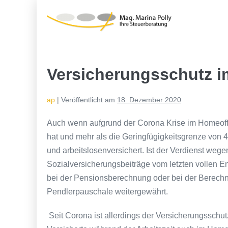
Zum
Inhalt
springen
Versicherungsschutz i
ap
|
Veröffentlicht am
18. Dezember 2020
Auch wenn aufgrund der Corona Krise im Homeoffic
hat und mehr als die Geringfügigkeitsgrenze von 46
und arbeitslosenversichert. Ist der Verdienst weg
Sozialversicherungsbeiträge vom letzten vollen En
bei der Pensionsberechnung oder bei der Berech
Pendlerpauschale weitergewährt.
Seit Corona ist allerdings der Versicherungsschu