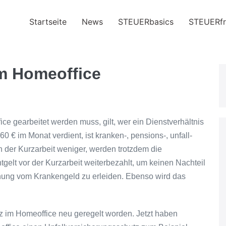
Startseite
News
STEUERbasics
STEUERfr
m Homeoffice
e gearbeitet werden muss, gilt, wer ein Dienstverhältnis
0 € im Monat verdient, ist kranken-, pensions-, unfall-
en der Kurzarbeit weniger, werden trotzdem die
tgelt vor der Kurzarbeit weiterbezahlt, um keinen Nachteil
nung vom Krankengeld zu erleiden. Ebenso wird das
tz im Homeoffice neu geregelt worden. Jetzt haben