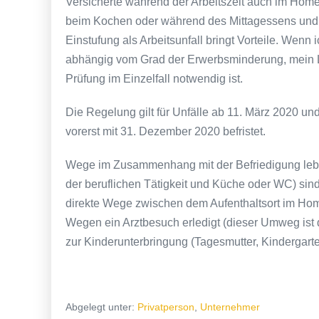
Versicherte während der Arbeitszeit auch im Home
beim Kochen oder während des Mittagessens und
Einstufung als Arbeitsunfall bringt Vorteile. Wenn
abhängig vom Grad der Erwerbsminderung, mein Le
Prüfung im Einzelfall notwendig ist.
Die Regelung gilt für Unfälle ab 11. März 2020 un
vorerst mit 31. Dezember 2020 befristet.
Wege im Zusammenhang mit der Befriedigung leb
der beruflichen Tätigkeit und Küche oder WC) sin
direkte Wege zwischen dem Aufenthaltsort im Homeo
Wegen ein Arztbesuch erledigt (dieser Umweg ist 
zur Kinderunterbringung (Tagesmutter, Kindergarte
Abgelegt unter:
Privatperson
,
Unternehmer