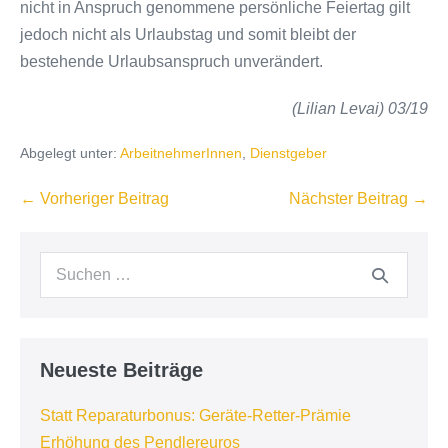
nicht in Anspruch genommene persönliche Feiertag gilt
jedoch nicht als Urlaubstag und somit bleibt der
bestehende Urlaubsanspruch unverändert.
(Lilian Levai) 03/19
Abgelegt unter:
ArbeitnehmerInnen
,
Dienstgeber
Beitragsnavigation
← Vorheriger Beitrag
Nächster Beitrag →
Suchen
nach:
Neueste Beiträge
Statt Reparaturbonus: Geräte-Retter-Prämie
Erhöhung des Pendlereuros