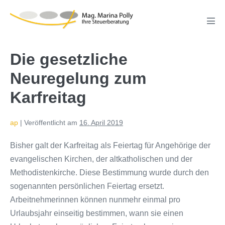
Zum
Inhalt
Men
springen
Scha
Die gesetzliche
Neuregelung zum
Karfreitag
ap
|
Veröffentlicht am
16. April 2019
Bisher galt der Karfreitag als Feiertag für Angehörige der
evangelischen Kirchen, der altkatholischen und der
Methodistenkirche. Diese Bestimmung wurde durch den
sogenannten persönlichen Feiertag ersetzt.
Arbeitnehmerinnen können nunmehr einmal pro
Urlaubsjahr einseitig bestimmen, wann sie einen