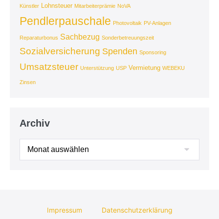
Lohnsteuer
Künstler
Mitarbeiterprämie
NoVA
Pendlerpauschale
Photovoltaik
PV-Anlagen
Sachbezug
Reparaturbonus
Sonderbetreuungszeit
Sozialversicherung
Spenden
Sponsoring
Umsatzsteuer
Vermietung
Unterstützung
USP
WEBEKU
Zinsen
Archiv
Archiv
Impressum
Datenschutzerklärung