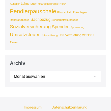
Lohnsteuer
Künstler
Mitarbeiterprämie
NoVA
Pendlerpauschale
Photovoltaik
PV-Anlagen
Sachbezug
Reparaturbonus
Sonderbetreuungszeit
Sozialversicherung
Spenden
Sponsoring
Umsatzsteuer
Vermietung
Unterstützung
USP
WEBEKU
Zinsen
Archiv
Archiv
Impressum
Datenschutzerklärung