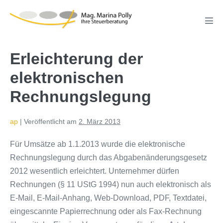
Zum
Inhalt
Men
springen
Scha
Erleichterung der
elektronischen
Rechnungslegung
ap
|
Veröffentlicht am
2. März 2013
Für Umsätze ab 1.1.2013 wurde die elektronische
Rechnungslegung durch das Abgabenänderungsgesetz
2012 wesentlich erleichtert. Unternehmer dürfen
Rechnungen (§ 11 UStG 1994) nun auch elektronisch als
E-Mail, E-Mail-Anhang, Web-Download, PDF, Textdatei,
eingescannte Papierrechnung oder als Fax-Rechnung