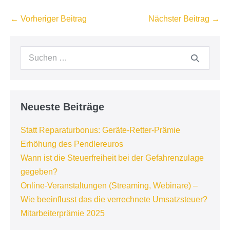
Beitragsnavigation
← Vorheriger Beitrag
Nächster Beitrag →
Suchen
nach:
Neueste Beiträge
Statt Reparaturbonus: Geräte-Retter-Prämie
Erhöhung des Pendlereuros
Wann ist die Steuerfreiheit bei der Gefahrenzulage
gegeben?
Online-Veranstaltungen (Streaming, Webinare) –
Wie beeinflusst das die verrechnete Umsatzsteuer?
Mitarbeiterprämie 2025