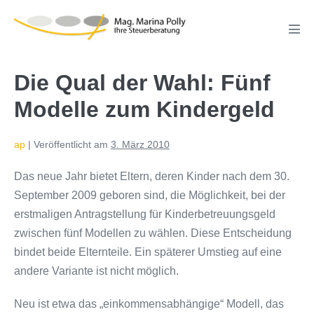
Zum
Inhalt
Men
springen
Scha
Die Qual der Wahl: Fünf
Modelle zum Kindergeld
ap
|
Veröffentlicht am
3. März 2010
Das neue Jahr bietet Eltern, deren Kinder nach dem 30.
September 2009 geboren sind, die Möglichkeit, bei der
erstmaligen Antragstellung für Kinderbetreuungsgeld
zwischen fünf Modellen zu wählen. Diese Entscheidung
bindet beide Elternteile. Ein späterer Umstieg auf eine
andere Variante ist nicht möglich.
Neu ist etwa das „einkommensabhängige“ Modell, das