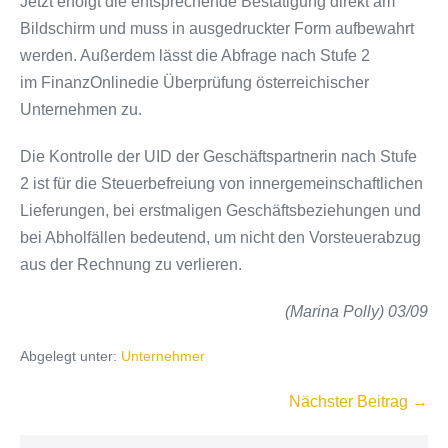
Jetzt erfolgt die entsprechende Bestätigung direkt am
Bildschirm und muss in ausgedruckter Form aufbewahrt
werden. Außerdem lässt die Abfrage nach Stufe 2
im FinanzOnlinedie Überprüfung österreichischer
Unternehmen zu.
Die Kontrolle der UID der Geschäftspartnerin nach Stufe
2 ist für die Steuerbefreiung von innergemeinschaftlichen
Lieferungen, bei erstmaligen Geschäftsbeziehungen und
bei Abholfällen bedeutend, um nicht den Vorsteuerabzug
aus der Rechnung zu verlieren.
(Marina Polly) 03/09
Abgelegt unter:
Unternehmer
Beitragsnavigation
Nächster Beitrag →