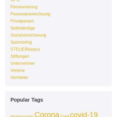
Pensionierung
Personalverrechnung
Privatperson
Selbständige
Sozialversicherung
Sponsoring
STEUERbasics
Stiftungen
Unternehmer
Vereine
Vermieter
Popular Tags
Corona
covid-19
Covid
Betriebsausgaben