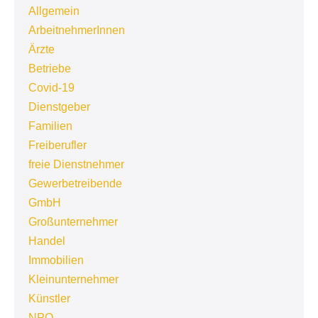
Allgemein
ArbeitnehmerInnen
Ärzte
Betriebe
Covid-19
Dienstgeber
Familien
Freiberufler
freie Dienstnehmer
Gewerbetreibende
GmbH
Großunternehmer
Handel
Immobilien
Kleinunternehmer
Künstler
NPO