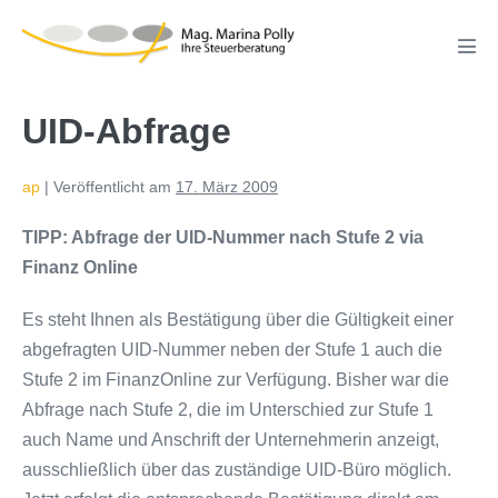
Zum
Inhalt
Men
springen
Scha
UID-Abfrage
ap
|
Veröffentlicht am
17. März 2009
TIPP: Abfrage der UID-Nummer nach Stufe 2 via
Finanz Online
Es steht Ihnen als Bestätigung über die Gültigkeit einer
abgefragten UID-Nummer neben der Stufe 1 auch die
Stufe 2 im FinanzOnline zur Verfügung. Bisher war die
Abfrage nach Stufe 2, die im Unterschied zur Stufe 1
auch Name und Anschrift der Unternehmerin anzeigt,
ausschließlich über das zuständige UID-Büro möglich.