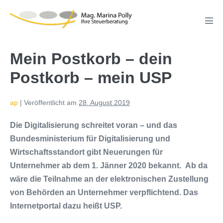
Zum
Inhalt
Men
springen
Scha
Mein Postkorb – dein
Postkorb – mein USP
ap
|
Veröffentlicht am
28. August 2019
Die Digitalisierung schreitet voran – und das
Bundesministerium für Digitalisierung und
Wirtschaftsstandort gibt Neuerungen für
Unternehmer ab dem 1. Jänner 2020 bekannt. Ab da
wäre die Teilnahme an der elektronischen Zustellung
von Behörden an Unternehmer verpflichtend. Das
Internetportal dazu heißt USP.