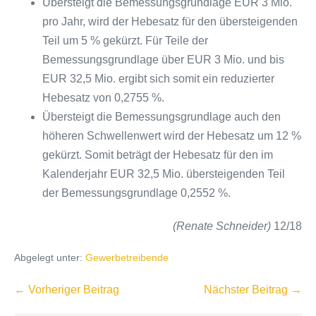
Übersteigt die Bemessungsgrundlage EUR 3 Mio.
pro Jahr, wird der Hebesatz für den übersteigenden
Teil um 5 % gekürzt. Für Teile der
Bemessungsgrundlage über EUR 3 Mio. und bis
EUR 32,5 Mio. ergibt sich somit ein reduzierter
Hebesatz von 0,2755 %.
Übersteigt die Bemessungsgrundlage auch den
höheren Schwellenwert wird der Hebesatz um 12 %
gekürzt. Somit beträgt der Hebesatz für den im
Kalenderjahr EUR 32,5 Mio. übersteigenden Teil
der Bemessungsgrundlage 0,2552 %.
(Renate Schneider)
12/18
Abgelegt unter:
Gewerbetreibende
Beitragsnavigation
← Vorheriger Beitrag
Nächster Beitrag →