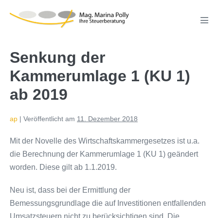
Zum
Inhalt
Men
springen
Scha
Senkung der
Kammerumlage 1 (KU 1)
ab 2019
ap
|
Veröffentlicht am
11. Dezember 2018
Mit der Novelle des Wirtschaftskammergesetzes ist u.a.
die Berechnung der Kammerumlage 1 (KU 1) geändert
worden. Diese gilt ab 1.1.2019.
Neu ist, dass bei der Ermittlung der
Bemessungsgrundlage die auf Investitionen entfallenden
Umsatzsteuern nicht zu berücksichtigen sind. Die