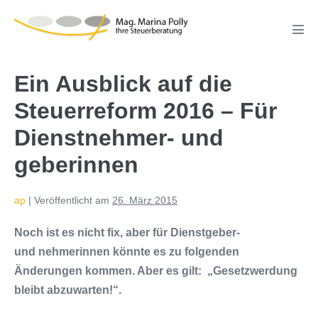
Zum
Inhalt
Men
springen
Scha
Ein Ausblick auf die
Steuerreform 2016 – Für
Dienstnehmer- und
geberinnen
ap
|
Veröffentlicht am
26. März 2015
Noch ist es nicht fix, aber für Dienstgeber-
und nehmerinnen könnte es zu folgenden
Änderungen kommen. Aber es gilt: „Gesetzwerdung
bleibt abzuwarten!“.