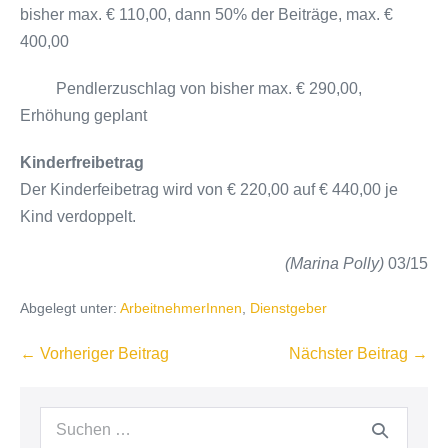
bisher max. € 110,00, dann 50% der Beiträge, max. €
400,00
Pendlerzuschlag von bisher max. € 290,00,
Erhöhung geplant
Kinderfreibetrag
Der Kinderfeibetrag wird von € 220,00 auf € 440,00 je
Kind verdoppelt.
(Marina Polly)
03/15
Abgelegt unter:
ArbeitnehmerInnen
,
Dienstgeber
Beitragsnavigation
← Vorheriger Beitrag
Nächster Beitrag →
Suchen
nach: