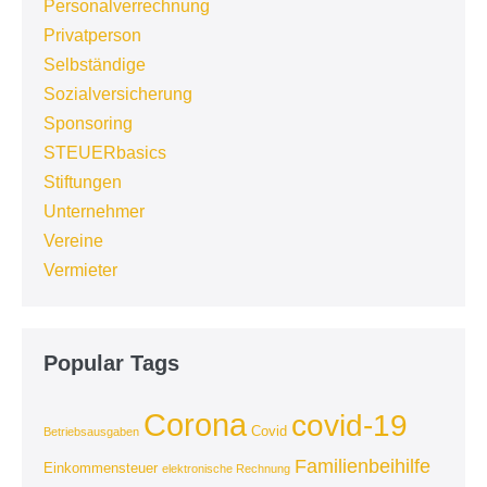
Personalverrechnung
Privatperson
Selbständige
Sozialversicherung
Sponsoring
STEUERbasics
Stiftungen
Unternehmer
Vereine
Vermieter
Popular Tags
Corona
covid-19
Covid
Betriebsausgaben
Familienbeihilfe
Einkommensteuer
elektronische Rechnung