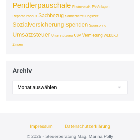
Pendlerpauschale
Photovoltaik
PV-Anlagen
Sachbezug
Reparaturbonus
Sonderbetreuungszeit
Sozialversicherung
Spenden
Sponsoring
Umsatzsteuer
Vermietung
Unterstützung
USP
WEBEKU
Zinsen
Archiv
Archiv
Impressum
Datenschutzerklärung
© 2026 - Steuerberatung Mag. Marina Polly