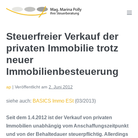
Zum
Inhalt
Men
springen
Scha
Steuerfreier Verkauf der
privaten Immobilie trotz
neuer
Immobilienbesteuerung
ap
|
Veröffentlicht am
2. Juni 2012
siehe auch:
BASICS Immo ESt
(03/2013)
Seit dem 1.4.2012 ist der Verkauf von privaten
Immobilien unabhängig vom Anschaffungszeitpunkt
und von der Behaltedauer steuerpflichtig. Allerdings