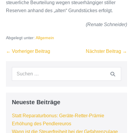
steuerliche Beurteilung wegen steuerhängiger stiller
Reserven anhand des „alten“ Grundstückes erfolgt.
(Renate Schneider)
Abgelegt unter:
Allgemein
Beitragsnavigation
← Vorheriger Beitrag
Nächster Beitrag →
Suchen
nach:
Neueste Beiträge
Statt Reparaturbonus: Geräte-Retter-Prämie
Erhöhung des Pendlereuros
Wann ist die Steuerfreiheit bei der Gefahrenzulage