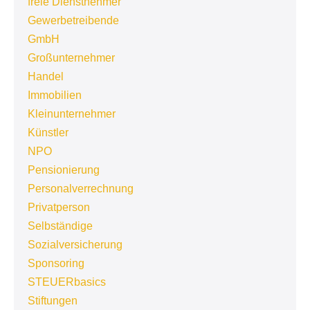
freie Dienstnehmer
Gewerbetreibende
GmbH
Großunternehmer
Handel
Immobilien
Kleinunternehmer
Künstler
NPO
Pensionierung
Personalverrechnung
Privatperson
Selbständige
Sozialversicherung
Sponsoring
STEUERbasics
Stiftungen