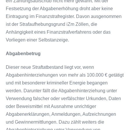
ein Zahlungsaufschub nicht mehr gewährt. Mit der
Festsetzung der Abgabenerhöhung droht aber keine
Eintragung im Finanzstrafregister. Davon ausgenommen
ist der Strafaufhebungsgrund iZm Zöllen, die
Anhängigkeit eines Finanzstrafverfahrens oder das
Vorliegen einer Selbstanzeige.
Abgabenbetrug
Dieser neue Straftatbestand liegt vor, wenn
Abgabenhinterziehungen von mehr als 100.000 € getätigt
und mit besonderer krimineller Energie begangen
werden. Darunter fällt die Abgabenhinterziehung unter
Verwendung falscher oder verfälschter Urkunden, Daten
oder Beweismittel mit Ausnahme unrichtiger
Abgabenerklärungen, Anmeldungen, Aufzeichnungen
und Gewinnermittlungen. Dazu zählt weiters die
Abgabenhinterziehung unter Verwendung von