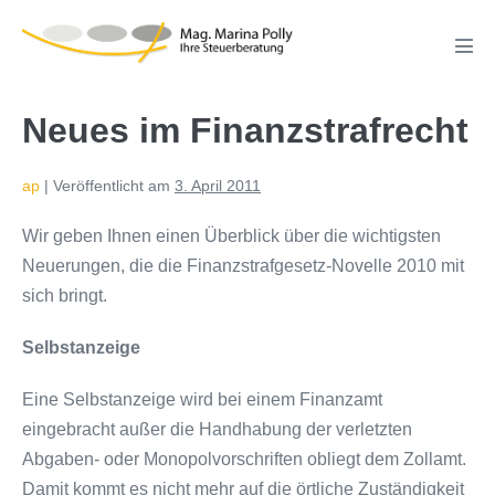
Zum
Inhalt
Men
springen
Scha
Neues im Finanzstrafrecht
ap
|
Veröffentlicht am
3. April 2011
Wir geben Ihnen einen Überblick über die wichtigsten
Neuerungen, die die Finanzstrafgesetz-Novelle 2010 mit
sich bringt.
Selbstanzeige
Eine Selbstanzeige wird bei einem Finanzamt
eingebracht außer die Handhabung der verletzten
Abgaben- oder Monopolvorschriften obliegt dem Zollamt.
Damit kommt es nicht mehr auf die örtliche Zuständigkeit