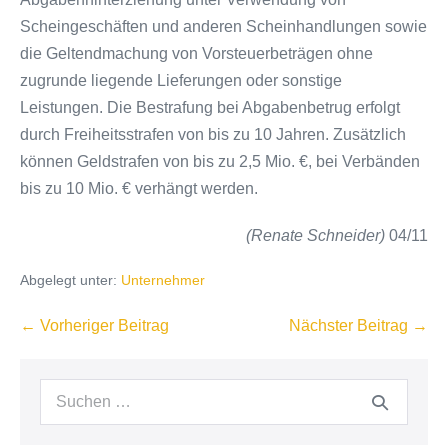
Scheingeschäften und anderen Scheinhandlungen sowie
die Geltendmachung von Vorsteuerbeträgen ohne
zugrunde liegende Lieferungen oder sonstige
Leistungen. Die Bestrafung bei Abgabenbetrug erfolgt
durch Freiheitsstrafen von bis zu 10 Jahren. Zusätzlich
können Geldstrafen von bis zu 2,5 Mio. €, bei Verbänden
bis zu 10 Mio. € verhängt werden.
(Renate Schneider)
04/11
Abgelegt unter:
Unternehmer
Beitragsnavigation
← Vorheriger Beitrag
Nächster Beitrag →
Suchen
nach: