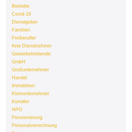
Betriebe
Covid-19
Dienstgeber
Familien
Freiberufler
freie Dienstnehmer
Gewerbetreibende
GmbH
Großunternehmer
Handel
Immobilien
Kleinunternehmer
Künstler
NPO
Pensionierung
Personalverrechnung